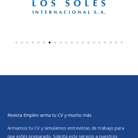
Revista Empleo arma tu CV y mucho más
Armamos tu CV y simulamos entrevistas de trabajo para
que estés preparado. Solicitá este servicio a nuestros