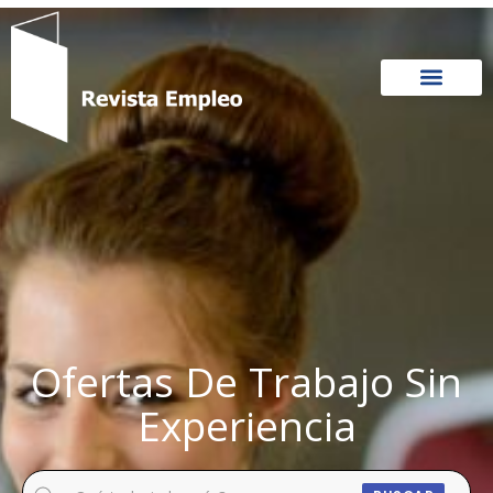
Ir
al
contenido
Ofertas De Trabajo Sin
Experiencia