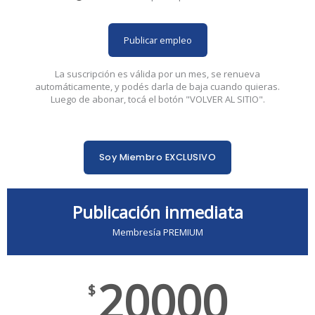
Publicar empleo
La suscripción es válida por un mes, se renueva
automáticamente, y podés darla de baja cuando quieras.
Luego de abonar, tocá el botón "VOLVER AL SITIO".
Soy Miembro EXCLUSIVO
Publicación inmediata
Membresía PREMIUM
20000
$