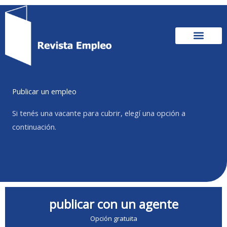
Ir
al
contenido
Publicar un empleo
Si tenés una vacante para cubrir, elegí una opción a
continuación.
publicar con un agente
Opción gratuita