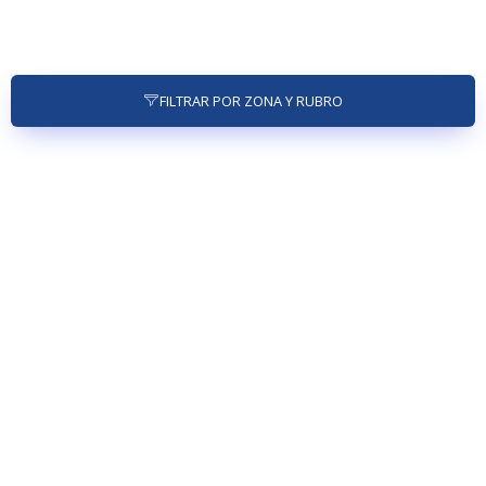
FILTRAR POR ZONA Y RUBRO