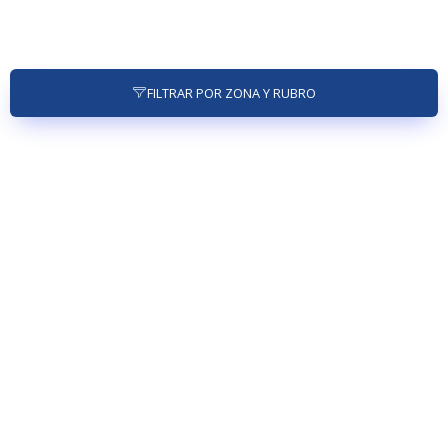
FILTRAR POR ZONA Y RUBRO