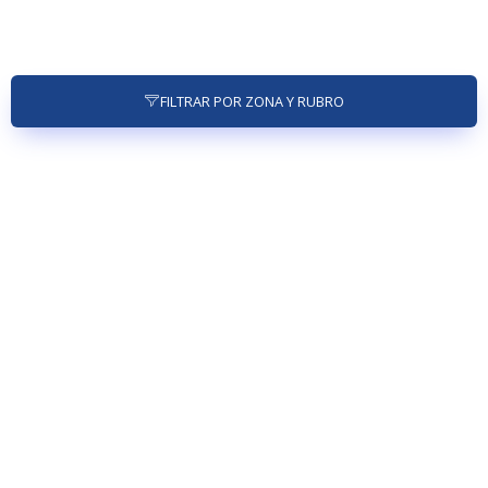
FILTRAR POR ZONA Y RUBRO