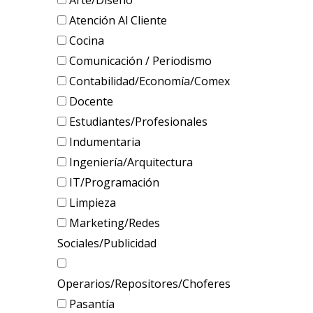
Arte/Diseño
Atención Al Cliente
Cocina
Comunicación / Periodismo
Contabilidad/Economía/Comex
Docente
Estudiantes/Profesionales
Indumentaria
Ingeniería/Arquitectura
IT/Programación
Limpieza
Marketing/Redes
Sociales/Publicidad
Operarios/Repositores/Choferes
Pasantía