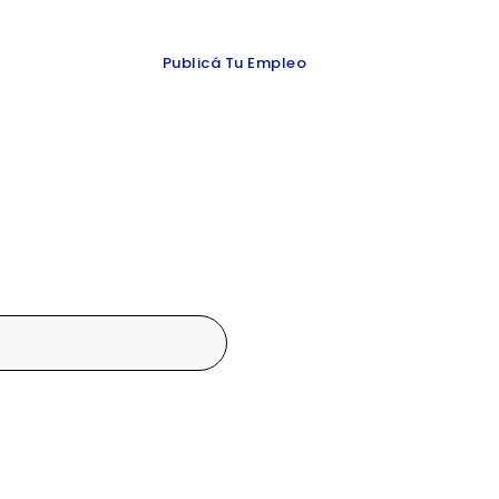
 y redes
Publicá Tu Empleo