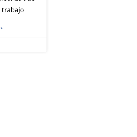
 trabajo
 »