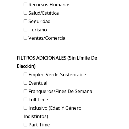
Recursos Humanos
Salud/Estética
Seguridad
Turismo
Ventas/Comercial
FILTROS ADICIONALES (sin Límite De
Elección)
Empleo Verde-Sustentable
Eventual
Franqueros/Fines De Semana
Full Time
Inclusivo (edad Y Género
Indistintos)
Part Time