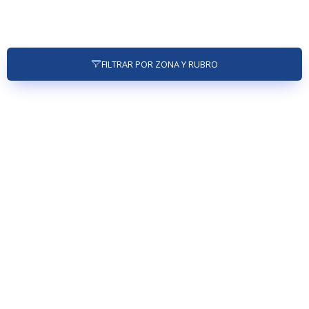
FILTRAR POR ZONA Y RUBRO