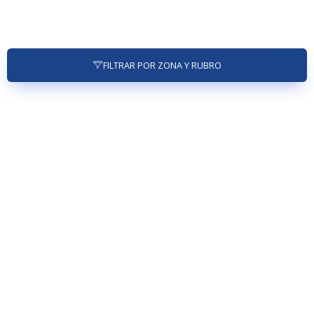
FILTRAR POR ZONA Y RUBRO