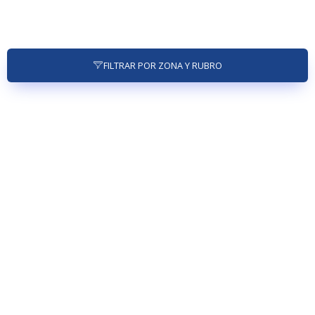
FILTRAR POR ZONA Y RUBRO