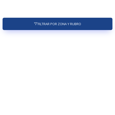
FILTRAR POR ZONA Y RUBRO