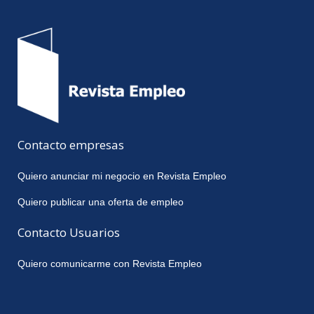
Contacto empresas
Quiero anunciar mi negocio en Revista Empleo
Quiero publicar una oferta de empleo
Contacto Usuarios
Quiero comunicarme con Revista Empleo