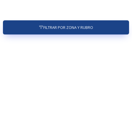
FILTRAR POR ZONA Y RUBRO