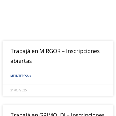
Trabajá en MIRGOR – Inscripciones
abiertas
ME INTERESA »
31/05/2025
Trabajá en GRIMOLDI – Inscripciones