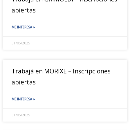
abiertas
ME INTERESA »
31/05/2025
Trabajá en MORIXE – Inscripciones
abiertas
ME INTERESA »
31/05/2025