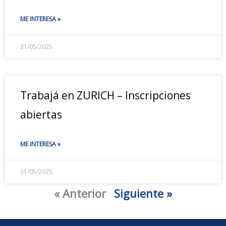
ME INTERESA »
31/05/2025
Trabajá en ZURICH – Inscripciones
abiertas
ME INTERESA »
31/05/2025
« Anterior
Siguiente »