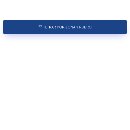
FILTRAR POR ZONA Y RUBRO