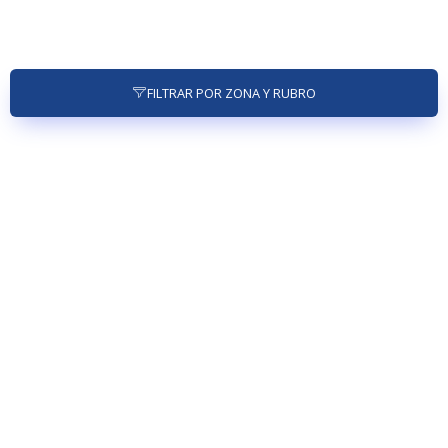
FILTRAR POR ZONA Y RUBRO