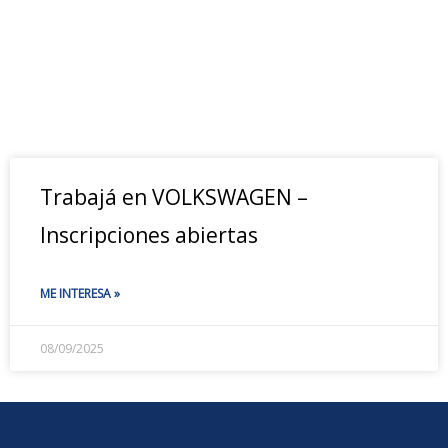
Trabajá en VOLKSWAGEN –
Inscripciones abiertas
ME INTERESA »
08/09/2025