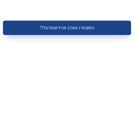
FILTRAR POR ZONA Y RUBRO