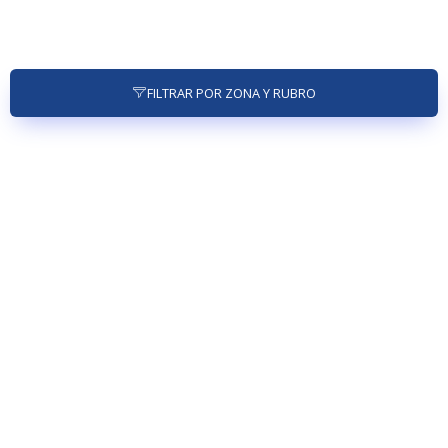
FILTRAR POR ZONA Y RUBRO