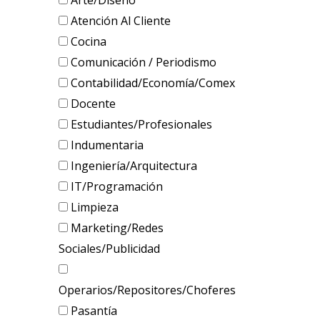
Arte/Diseño
Atención Al Cliente
Cocina
Comunicación / Periodismo
Contabilidad/Economía/Comex
Docente
Estudiantes/Profesionales
Indumentaria
Ingeniería/Arquitectura
IT/Programación
Limpieza
Marketing/Redes
Sociales/Publicidad
Operarios/Repositores/Choferes
Pasantía