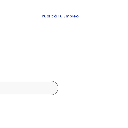
 y redes
Publicá Tu Empleo