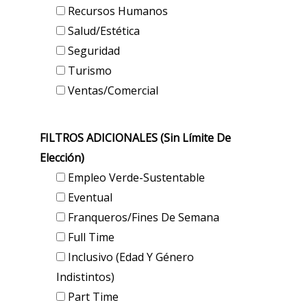
Recursos Humanos
Salud/Estética
Seguridad
Turismo
Ventas/Comercial
FILTROS ADICIONALES (sin Límite De
Elección)
Empleo Verde-Sustentable
Eventual
Franqueros/Fines De Semana
Full Time
Inclusivo (edad Y Género
Indistintos)
Part Time