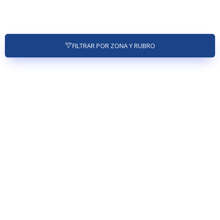
FILTRAR POR ZONA Y RUBRO