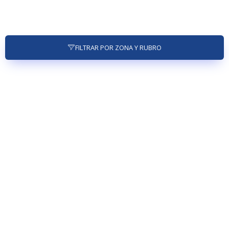
FILTRAR POR ZONA Y RUBRO