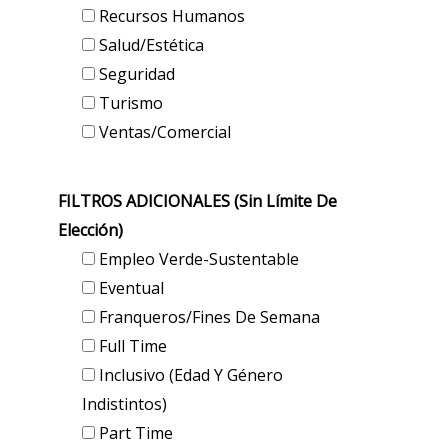
Recursos Humanos
Salud/Estética
Seguridad
Turismo
Ventas/Comercial
FILTROS ADICIONALES (sin Límite De
Elección)
Empleo Verde-Sustentable
Eventual
Franqueros/Fines De Semana
Full Time
Inclusivo (edad Y Género
Indistintos)
Part Time