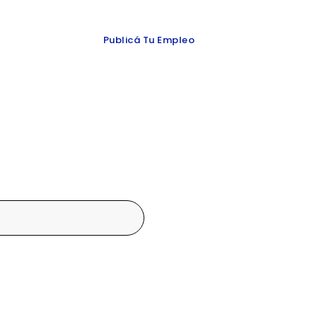
 y redes
Publicá Tu Empleo