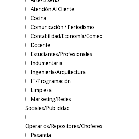
Arte/Diseño
Atención Al Cliente
Cocina
Comunicación / Periodismo
Contabilidad/Economía/Comex
Docente
Estudiantes/Profesionales
Indumentaria
Ingeniería/Arquitectura
IT/Programación
Limpieza
Marketing/Redes
Sociales/Publicidad
Operarios/Repositores/Choferes
Pasantía