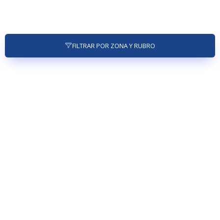
FILTRAR POR ZONA Y RUBRO