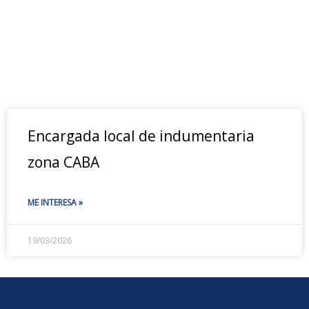
Encargada local de indumentaria
zona CABA
ME INTERESA »
19/03/2026