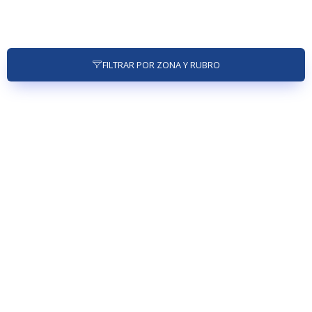
FILTRAR POR ZONA Y RUBRO