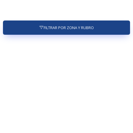
FILTRAR POR ZONA Y RUBRO