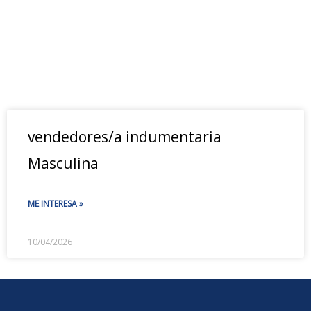
vendedores/a indumentaria
Masculina
ME INTERESA »
10/04/2026