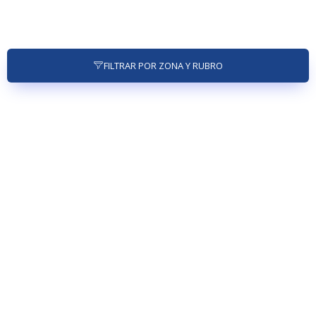
FILTRAR POR ZONA Y RUBRO