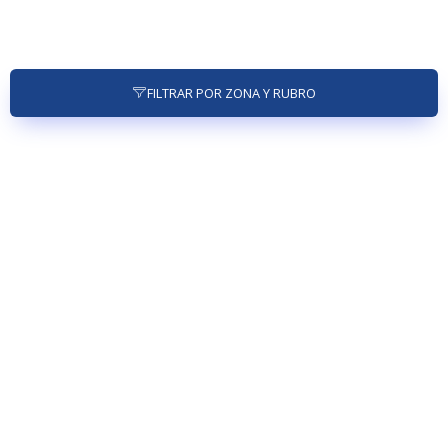
FILTRAR POR ZONA Y RUBRO