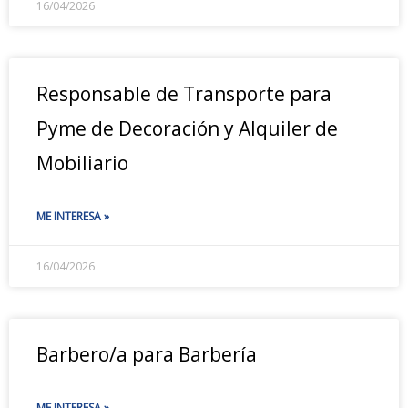
16/04/2026
Responsable de Transporte para
Pyme de Decoración y Alquiler de
Mobiliario
ME INTERESA »
16/04/2026
Barbero/a para Barbería
ME INTERESA »