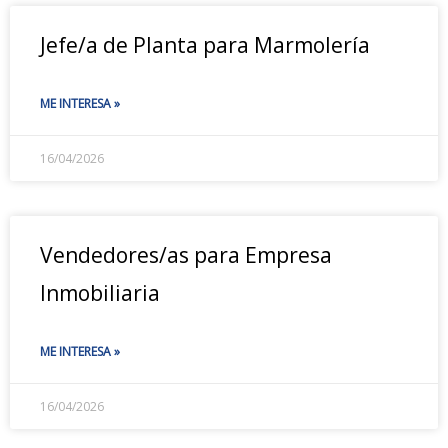
Jefe/a de Planta para Marmolería
ME INTERESA »
16/04/2026
Vendedores/as para Empresa
Inmobiliaria
ME INTERESA »
16/04/2026