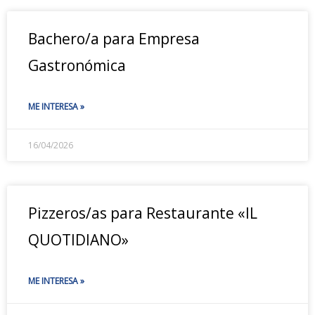
Bachero/a para Empresa
Gastronómica
ME INTERESA »
16/04/2026
Pizzeros/as para Restaurante «IL
QUOTIDIANO»
ME INTERESA »