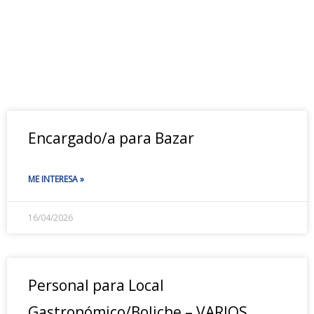
Encargado/a para Bazar
ME INTERESA »
16/04/2026
Personal para Local
Gastronómico/Boliche – VARIOS