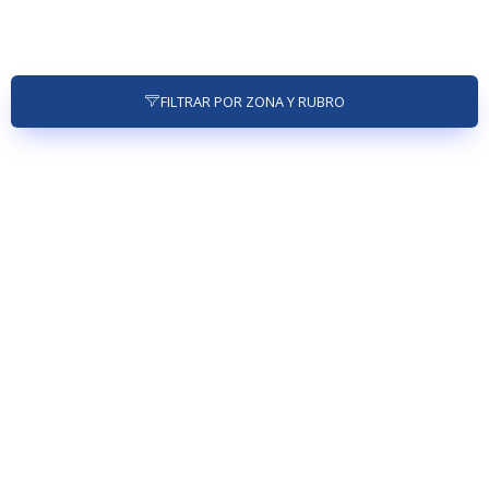
FILTRAR POR ZONA Y RUBRO