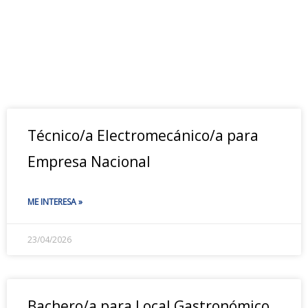
Técnico/a Electromecánico/a para
Empresa Nacional
ME INTERESA »
23/04/2026
Bachero/a para Local Gastronómico