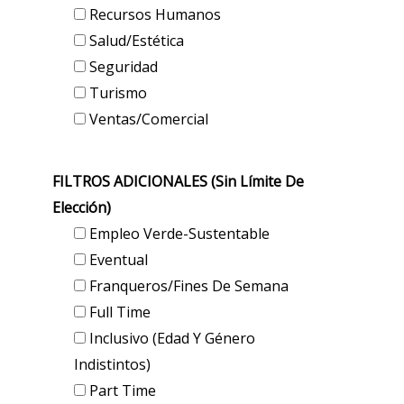
Recursos Humanos
Salud/Estética
Seguridad
Turismo
Ventas/Comercial
FILTROS ADICIONALES (sin Límite De
Elección)
Empleo Verde-Sustentable
Eventual
Franqueros/Fines De Semana
Full Time
Inclusivo (edad Y Género
Indistintos)
Part Time