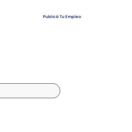
 y redes
Publicá Tu Empleo