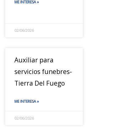
ME INTERESA »
02/06/2026
Auxiliar para
servicios funebres-
Tierra Del Fuego
ME INTERESA »
02/06/2026