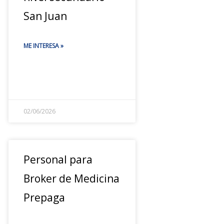
San Juan
ME INTERESA »
02/06/2026
Personal para
Broker de Medicina
Prepaga