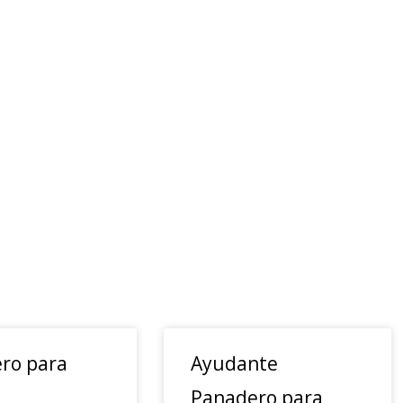
ro para
Ayudante
Panadero para