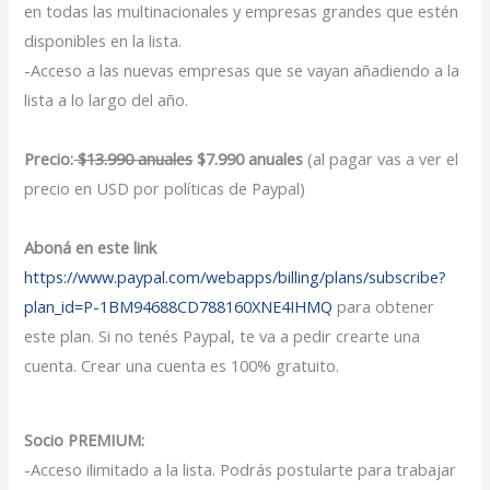
en todas las multinacionales y empresas grandes que estén
disponibles en la lista.
-Acceso a las nuevas empresas que se vayan añadiendo a la
lista a lo largo del año.
Precio:
$13.990 anuales
$7.990 anuales
(al pagar vas a ver el
precio en USD por políticas de Paypal)
Aboná en este link
https://www.paypal.com/webapps/billing/plans/subscribe?
plan_id=P-1BM94688CD788160XNE4IHMQ
para obtener
este plan. Si no tenés Paypal, te va a pedir crearte una
cuenta. Crear una cuenta es 100% gratuito.
Socio PREMIUM:
-Acceso ilimitado a la lista. Podrás postularte para trabajar