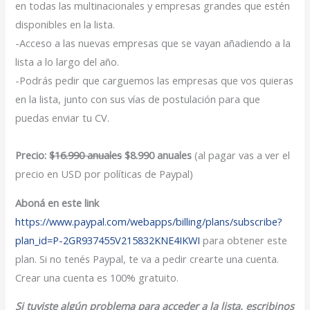
en todas las multinacionales y empresas grandes que estén
disponibles en la lista.
-Acceso a las nuevas empresas que se vayan añadiendo a la
lista a lo largo del año.
-Podrás pedir que carguemos las empresas que vos quieras
en la lista, junto con sus vías de postulación para que
puedas enviar tu CV.
Precio:
$16.990 anuales
$8.990 anuales
(al pagar vas a ver el
precio en USD por políticas de Paypal)
Aboná en este link
https://www.paypal.com/webapps/billing/plans/subscribe?
plan_id=P-2GR937455V215832KNE4IKWI
para obtener este
plan. Si no tenés Paypal, te va a pedir crearte una cuenta.
Crear una cuenta es 100% gratuito.
Si tuviste algún problema para acceder a la lista, escribinos