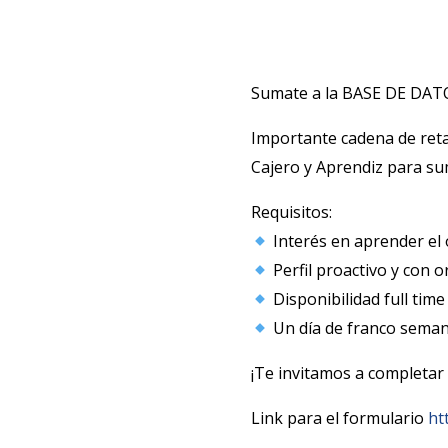
Sumate a la BASE DE DATOS
Importante cadena de reta
Cajero y Aprendiz para su
Requisitos:
Interés en aprender el o
Perfil proactivo y con or
Disponibilidad full tim
Un día de franco seman
¡Te invitamos a completar 
Link para el formulario
ht