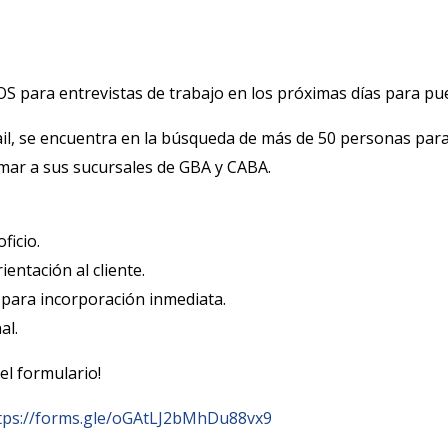
 para entrevistas de trabajo en los próximas días para pu
il, se encuentra en la búsqueda de más de 50 personas para
mar a sus sucursales de GBA y CABA.
ficio.
ientación al cliente.
e para incorporación inmediata.
al.
el formulario!
tps://forms.gle/oGAtLJ2bMhDu88vx9