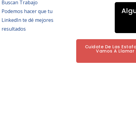
Buscan Trabajo
Alg
Podemos hacer que tu
LinkedIn te dé mejores
resultados
Cuidate De Las Estaf
Vamos A Llamar P