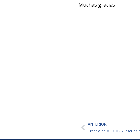
Muchas gracias
ANTERIOR
Ant
Trabajá en MIRGOR – Inscripci