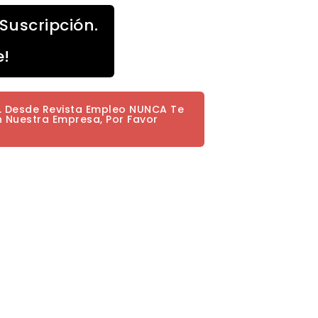
Suscripción.
e!
a. Desde Revista Empleo NUNCA Te
n Nuestra Empresa, Por Favor