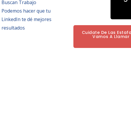
Buscan Trabajo
Podemos hacer que tu
LinkedIn te dé mejores
resultados
Cuidate De Las Estaf
Vamos A Llamar P