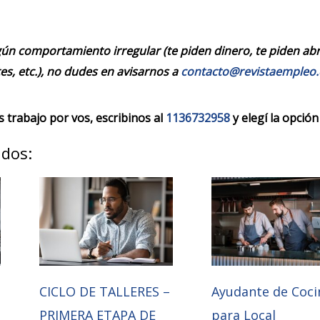
ún comportamiento irregular (te piden dinero, te piden abrir
es, etc.), no dudes en avisarnos a
contacto@revistaempleo
trabajo por vos, escribinos al
1136732958
y elegí la opción
ados:
CICLO DE TALLERES –
Ayudante de Coci
PRIMERA ETAPA DE
para Local