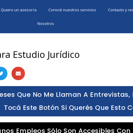
Quiero un asesor/a
Conocé nuestros servicios
Contacto y r
Nosotros
a Estudio Jurídico
eses Que No Me Llaman A Entrevistas, 
Tocá Este Botón Si Querés Que Esto 
unos Empleos Sólo Son Accesibles Con 