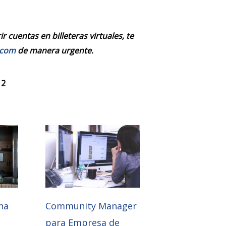
 cuentas en billeteras virtuales, te
.com
de manera urgente.
 2
na
Community Manager
para Empresa de