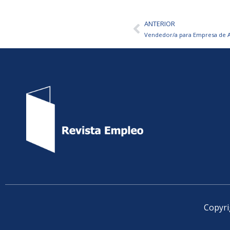
ANTERIOR
Ant
Vendedor/a para Empresa de 
Copyri