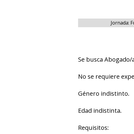
Jornada: F
Se busca Abogado/a 
No se requiere expe
Género indistinto.
Edad indistinta.
Requisitos: