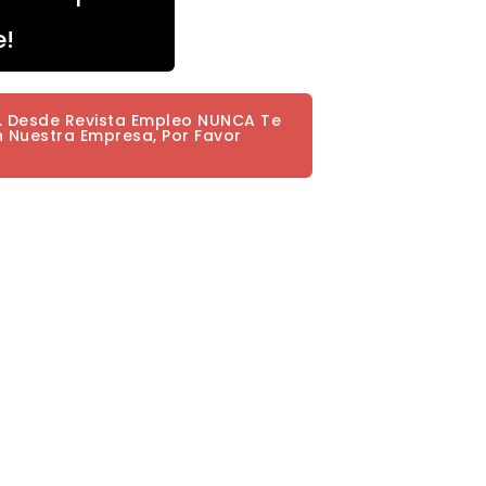
e!
a. Desde Revista Empleo NUNCA Te
n Nuestra Empresa, Por Favor