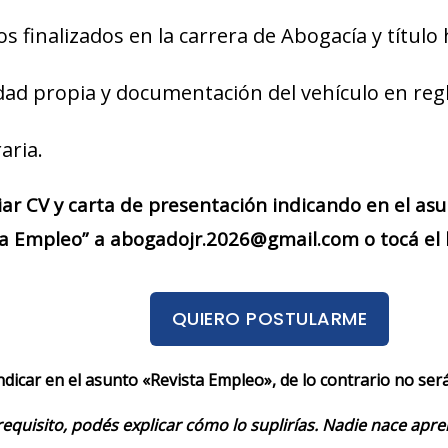
s finalizados en la carrera de Abogacía y título 
dad propia y documentación del vehículo en regl
aria.
iar CV y carta de presentación indicando en el asu
ta Empleo” a abogadojr.2026@gmail.com o tocá el 
QUIERO POSTULARME
indicar en el asunto «Revista Empleo», de lo contrario no se
requisito, podés explicar cómo lo suplirías. Nadie nace apr