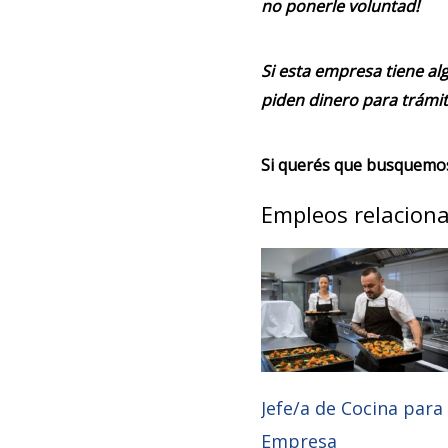
no ponerle voluntad!
Si esta empresa tiene alg
piden dinero para trámit
Si querés que busquemos 
Empleos relacion
Jefe/a de Cocina para
Empresa