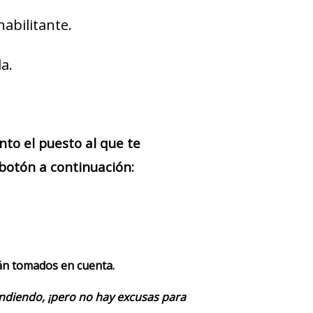
habilitante.
a.
nto el puesto al que te
botón a continuación:
rán tomados en cuenta.
endiendo, ¡pero no hay excusas para