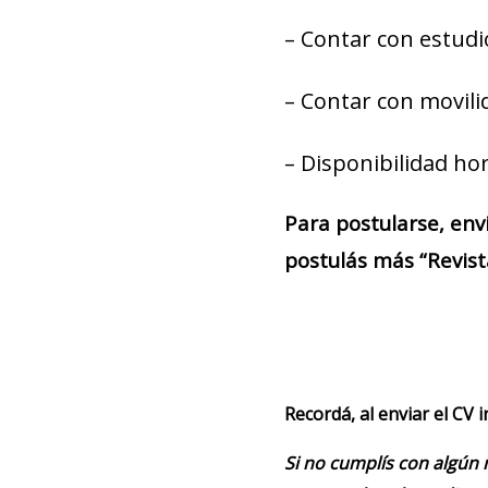
– Contar con estudio
– Contar con movili
– Disponibilidad hor
Para postularse, env
postulás más “Revis
Recordá, al enviar el CV 
Si no cumplís con algún 