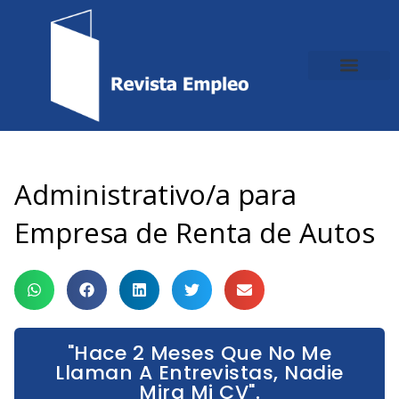
Ir
al
contenido
Administrativo/a para
Empresa de Renta de Autos
"Hace 2 Meses Que No Me
Llaman A Entrevistas, Nadie
Mira Mi CV".