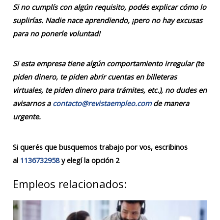
Si no cumplís con algún requisito, podés explicar cómo lo
suplirías. Nadie nace aprendiendo, ¡pero no hay excusas
para no ponerle voluntad!
Si esta empresa tiene algún comportamiento irregular (te
piden dinero, te piden abrir cuentas en billeteras
virtuales, te piden dinero para trámites, etc.), no dudes en
avisarnos a
contacto@revistaempleo.com
de manera
urgente.
Si querés que busquemos trabajo por vos, escribinos
al
1136732958
y elegí la opción 2
Empleos relacionados: