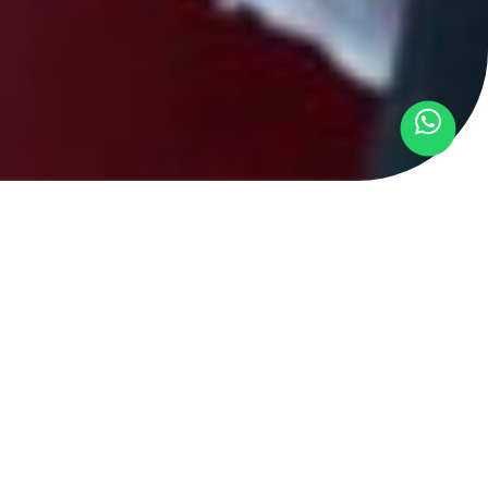
r oficial