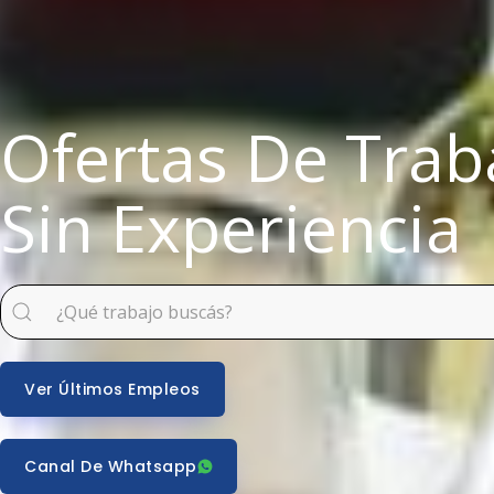
Ofertas De Trab
Sin Experiencia
Ver Últimos Empleos
Canal De Whatsapp