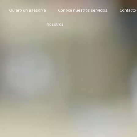
Quiero un asesor/a
Conocé nuestros servicios
Contacto
Nosotros