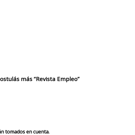
 postulás más “Revista Empleo”
rán tomados en cuenta.