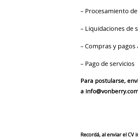
– Procesamiento de 
– Liquidaciones de 
– Compras y pagos 
– Pago de servicios
Para postularse, env
a info@vonberry.com 
Recordá, al enviar el CV 