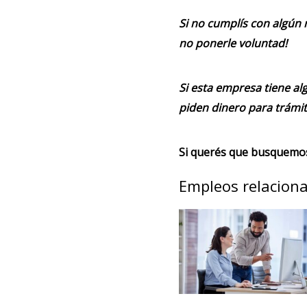
Si no cumplís con algún 
no ponerle voluntad!
Si esta empresa tiene alg
piden dinero para trámit
Si querés que busquemos 
Empleos relacion