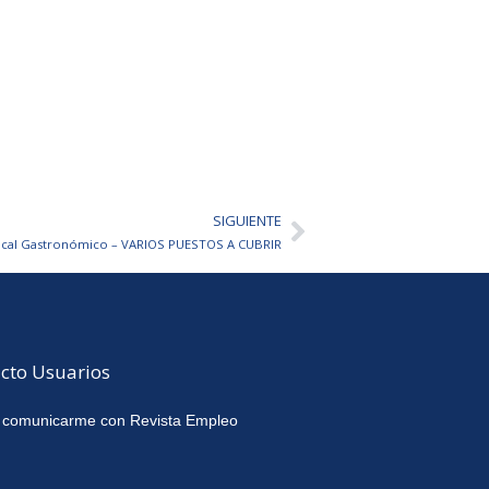
SIGUIENTE
Siguiente
ocal Gastronómico – VARIOS PUESTOS A CUBRIR
cto Usuarios
 comunicarme con Revista Empleo