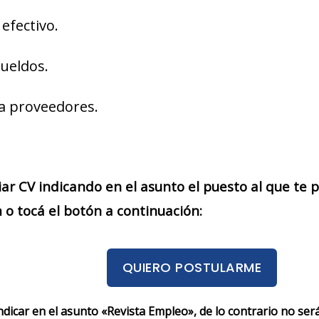
efectivo.
sueldos.
a proveedores.
iar CV indicando en el asunto el puesto al que te
o tocá el botón a continuación:
QUIERO POSTULARME
indicar en el asunto «Revista Empleo», de lo contrario no se