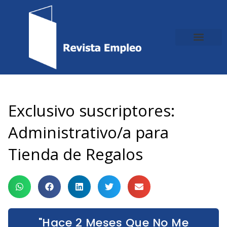
Ir
al
contenido
Exclusivo suscriptores:
Administrativo/a para
Tienda de Regalos
"Hace 2 Meses Que No Me