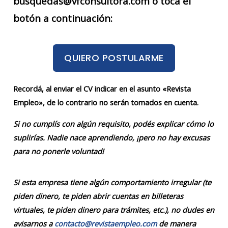
busquedas@vfconsultora.com o tocá el
botón a continuación:
QUIERO POSTULARME
Recordá, al enviar el CV indicar en el asunto «Revista
Empleo», de lo contrario no serán tomados en cuenta.
Si no cumplís con algún requisito, podés explicar cómo lo
suplirías. Nadie nace aprendiendo, ¡pero no hay excusas
para no ponerle voluntad!
Si esta empresa tiene algún comportamiento irregular (te
piden dinero, te piden abrir cuentas en billeteras
virtuales, te piden dinero para trámites, etc.), no dudes en
avisarnos a
contacto@revistaempleo.com
de manera