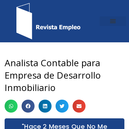
Ir
al
contenido
Analista Contable para
Empresa de Desarrollo
Inmobiliario
"Hace 2 Meses Que No Me