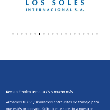
Revista Empleo arma tu CV y mucho más
Armamos tu CV y simulamos entrevistas de trabajo para
que estés preparado. Solicitá este servicio a nuestros