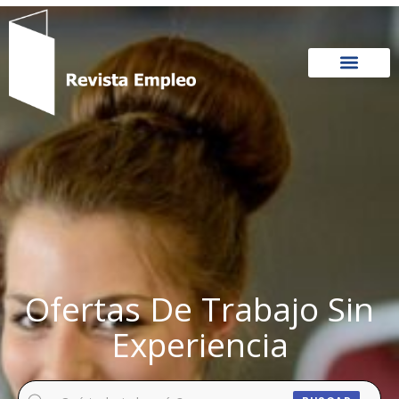
Ir
al
contenido
Ofertas De Trabajo Sin
Experiencia