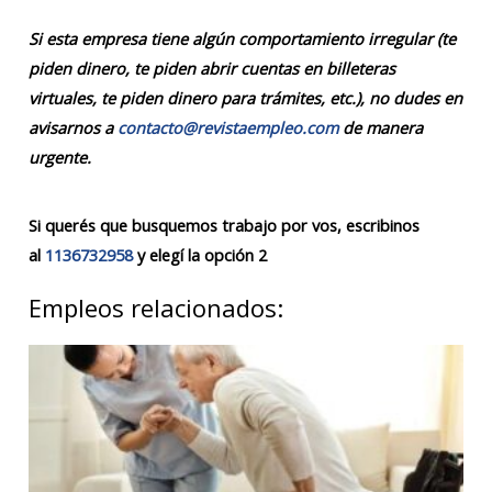
Si esta empresa tiene algún comportamiento irregular (te
piden dinero, te piden abrir cuentas en billeteras
virtuales, te piden dinero para trámites, etc.), no dudes en
avisarnos a
contacto@revistaempleo.com
de manera
urgente.
Si querés que busquemos trabajo por vos, escribinos
al
1136732958
y elegí la opción 2
Empleos relacionados: