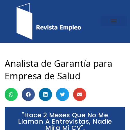
Ir
al
contenido
Analista de Garantía para
Empresa de Salud
"Hace 2 Meses Que No Me
Llaman A Entrevistas, Nadie
Mira Mi CV".