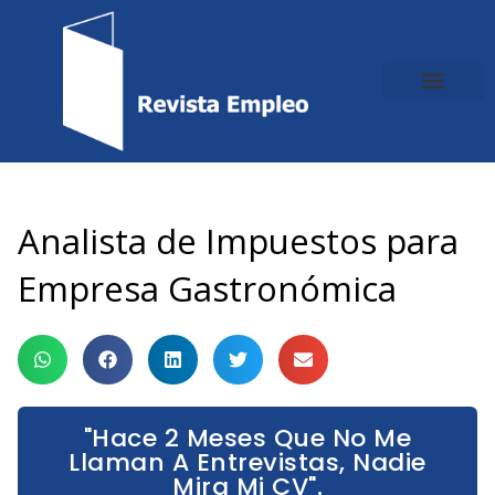
Ir
al
contenido
Analista de Impuestos para
Empresa Gastronómica
"Hace 2 Meses Que No Me
Llaman A Entrevistas, Nadie
Mira Mi CV".