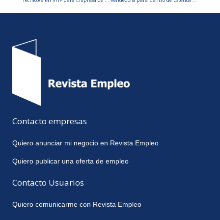
Técnico/a en VHF para Empresa de Proyectos en Industria Minera
Vendedora para Centro de Estética – ZONA CASEROS
Contacto empresas
Quiero anunciar mi negocio en Revista Empleo
Quiero publicar una oferta de empleo
Contacto Usuarios
Quiero comunicarme con Revista Empleo