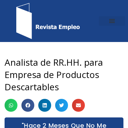
Ir
al
contenido
Analista de RR.HH. para
Empresa de Productos
Descartables
"Hace 2 Meses Que No Me