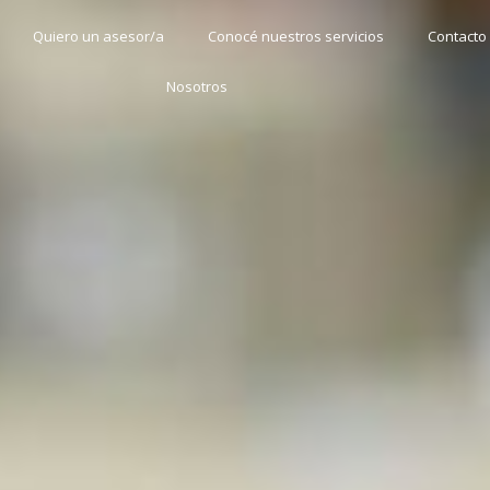
Quiero un asesor/a
Conocé nuestros servicios
Contacto
Nosotros