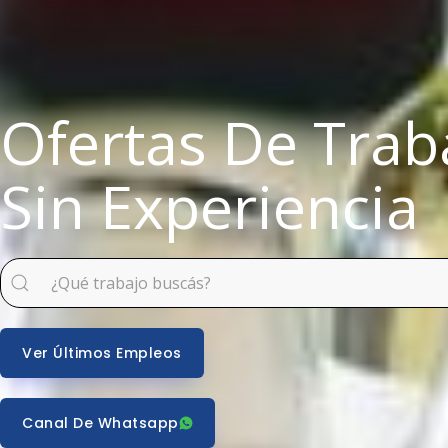
Ofertas De Trab
Sin Experiencia
Ver Últimos Empleos
Canal De Whatsapp