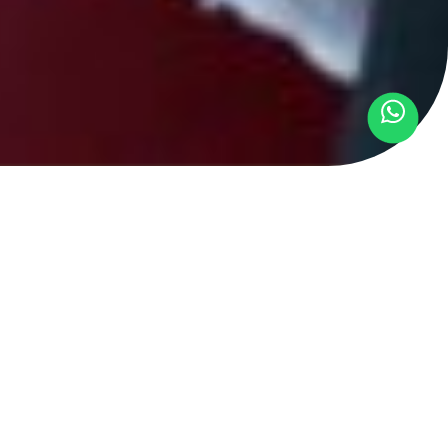
r oficial