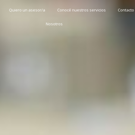
Quiero un asesor/a
Conocé nuestros servicios
Contacto
Nosotros