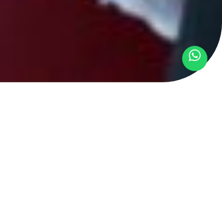
r oficial