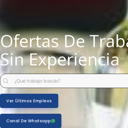
Ofertas De Trab
Sin Experiencia
Ver Últimos Empleos
Canal De Whatsapp