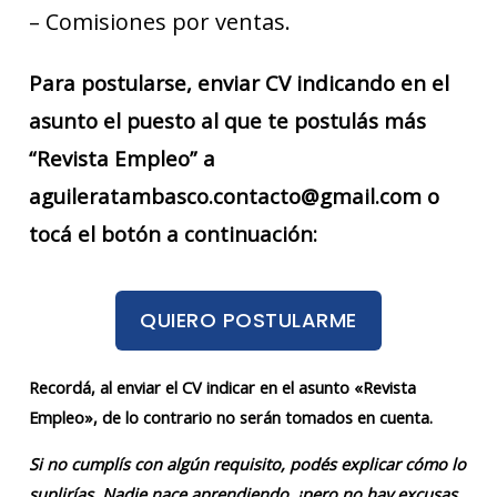
– Comisiones por ventas.
Para postularse, enviar CV indicando en el
asunto el puesto al que te postulás más
“Revista Empleo” a
aguileratambasco.contacto@gmail.com o
tocá el botón a continuación:
QUIERO POSTULARME
Recordá, al enviar el CV indicar en el asunto «Revista
Empleo», de lo contrario no serán tomados en cuenta.
Si no cumplís con algún requisito, podés explicar cómo lo
suplirías. Nadie nace aprendiendo, ¡pero no hay excusas