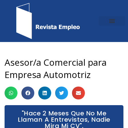
Ir
al
contenido
Asesor/a Comercial para
Empresa Automotriz
"Hace 2 Meses Que No Me
Llaman A Entrevistas, Nadie
Mira Mi CV".