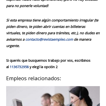
para no ponerle voluntad!
Si esta empresa tiene algún comportamiento irregular (te
piden dinero, te piden abrir cuentas en billeteras
virtuales, te piden dinero para trámites, etc.), no dudes en
avisarnos a
contacto@revistaempleo.com
de manera
urgente.
Si querés que busquemos trabajo por vos, escribinos
al
1136732958
y elegí la opción 2
Empleos relacionados: