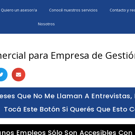
Quiero un asesor/a
Conocé nuestros servicios
Contacto y r
Nosotros
ercial para Empresa de Gestión
eses Que No Me Llaman A Entrevistas, 
Tocá Este Botón Si Querés Que Esto 
unos Empleos Sólo Son Accesibles Con 