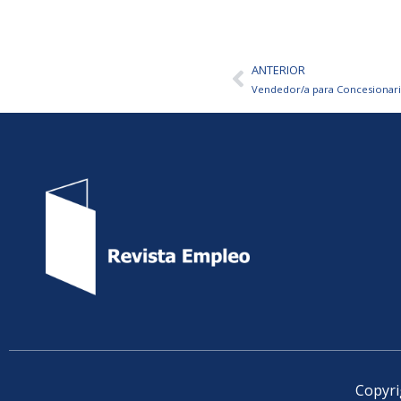
ANTERIOR
Ant
Vendedor/a para Concesionar
Copyri