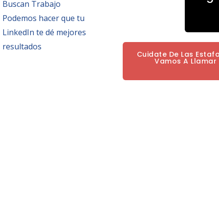
Buscan Trabajo
Podemos hacer que tu
LinkedIn te dé mejores
resultados
Cuidate De Las Estaf
Vamos A Llamar P