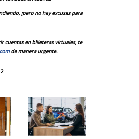
endiendo, ¡pero no hay excusas para
 cuentas en billeteras virtuales, te
.com
de manera urgente.
 2