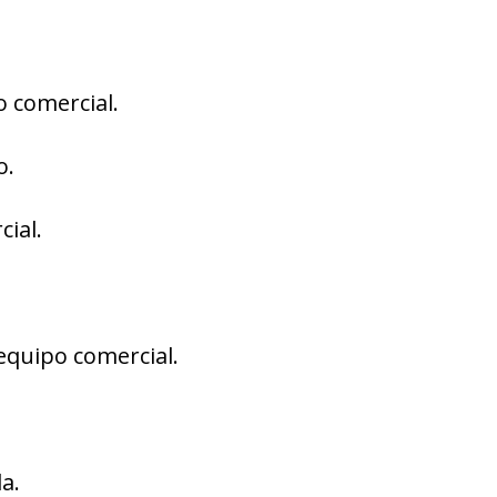
o comercial.
o.
cial.
equipo comercial.
a.