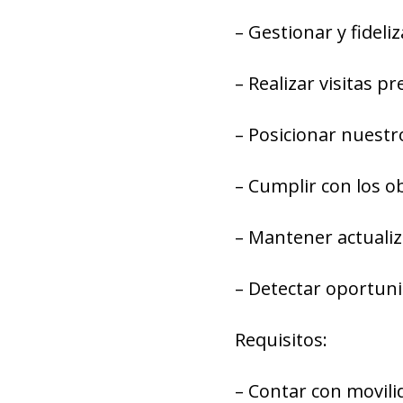
– Gestionar y fideli
– Realizar visitas p
– Posicionar nuestr
– Cumplir con los o
– Mantener actualiz
– Detectar oportuni
Requisitos:
– Contar con movili