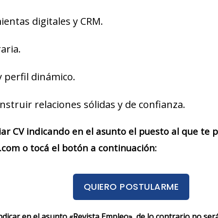
entas digitales y CRM.
aria.
y perfil dinámico.
struir relaciones sólidas y de confianza.
iar CV indicando en el asunto el puesto al que te
com o tocá el botón a continuación:
QUIERO POSTULARME
indicar en el asunto «Revista Empleo», de lo contrario no se