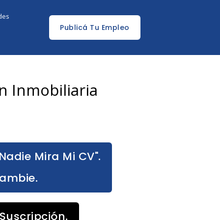
edes
Publicá Tu Empleo
 Inmobiliaria
Nadie Mira Mi CV".
Cambie.
Suscripción.