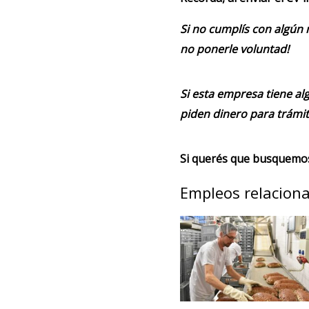
Si no cumplís con algún 
no ponerle voluntad!
Si esta empresa tiene alg
piden dinero para trámit
Si querés que busquemos 
Empleos relacion