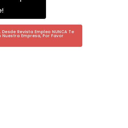
e!
a. Desde Revista Empleo NUNCA Te
n Nuestra Empresa, Por Favor