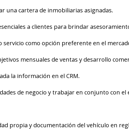
zar una cartera de inmobiliarias asignadas.
resenciales a clientes para brindar asesoramient
o servicio como opción preferente en el mercad
bjetivos mensuales de ventas y desarrollo comer
ada la información en el CRM.
dades de negocio y trabajar en conjunto con el 
dad propia y documentación del vehículo en regl