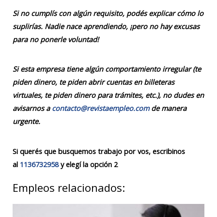
Si no cumplís con algún requisito, podés explicar cómo lo
suplirías. Nadie nace aprendiendo, ¡pero no hay excusas
para no ponerle voluntad!
Si esta empresa tiene algún comportamiento irregular (te
piden dinero, te piden abrir cuentas en billeteras
virtuales, te piden dinero para trámites, etc.), no dudes en
avisarnos a
contacto@revistaempleo.com
de manera
urgente.
Si querés que busquemos trabajo por vos, escribinos
al
1136732958
y elegí la opción 2
Empleos relacionados: