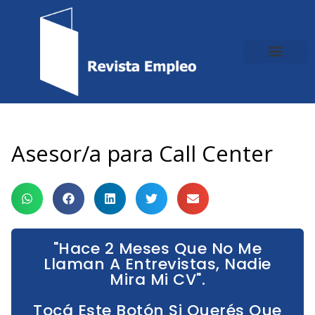
Ir
al
contenido
Asesor/a para Call Center
"Hace 2 Meses Que No Me
Llaman A Entrevistas, Nadie
Mira Mi CV".
Tocá Este Botón Si Querés Que