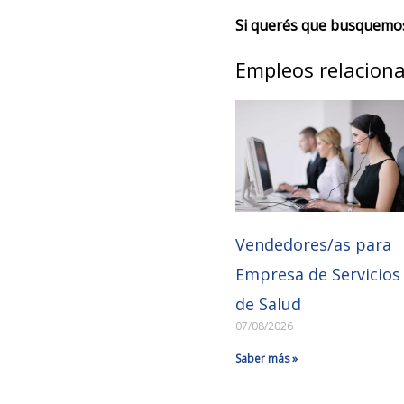
Si querés que busquemos 
Empleos relacion
Vendedores/as para
Empresa de Servicios
de Salud
07/08/2026
Saber más »