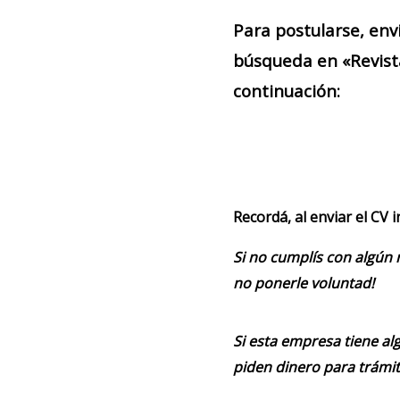
Para postularse, env
búsqueda en «Revist
continuación:
Recordá, al enviar el CV 
Si no cumplís con algún 
no ponerle voluntad!
Si esta empresa tiene alg
piden dinero para trámit