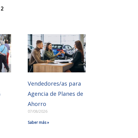
 2
e
Vendedores/as para
G
Agencia de Planes de
Ahorro
07/08/2026
Saber más »