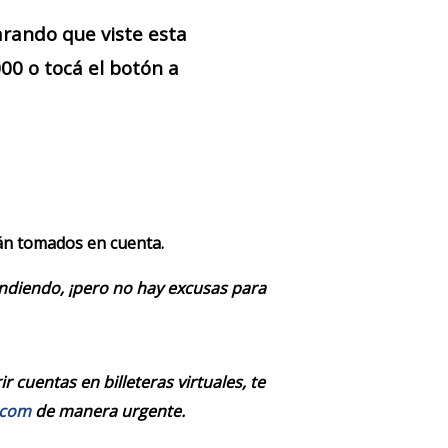
arando que viste esta
0 o tocá el botón a
rán tomados en cuenta.
endiendo, ¡pero no hay excusas para
 cuentas en billeteras virtuales, te
.com
de manera urgente.