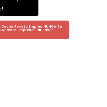
e!
a. Desde Revista Empleo NUNCA Te
n Nuestra Empresa, Por Favor