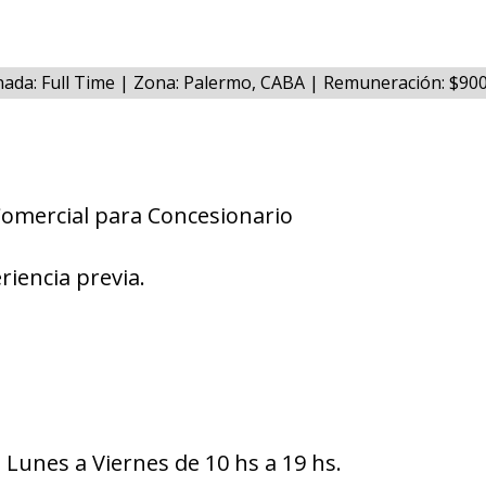
nada: Full Time | Zona: Palermo, CABA | Remuneración: $90
Comercial para Concesionario
riencia previa.
 Lunes a Viernes de 10 hs a 19 hs.