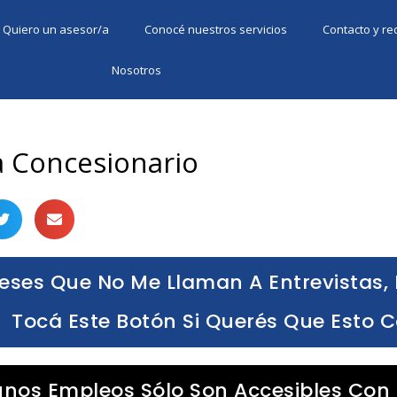
Quiero un asesor/a
Conocé nuestros servicios
Contacto y r
Nosotros
a Concesionario
eses Que No Me Llaman A Entrevistas, 
Tocá Este Botón Si Querés Que Esto 
unos Empleos Sólo Son Accesibles Con 