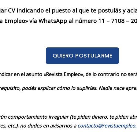
iar CV indicando el puesto al que te postulás y acl
a Empleo» vía WhatsApp al número 11 – 7108 – 200
QUIERO POSTULARME
indicar en el asunto «Revista Empleo», de lo contrario no se
requisito, podés explicar cómo lo suplirías. Nadie nace apr
ún comportamiento irregular (te piden dinero, te piden abrir
es, etc.), no dudes en avisarnos a
contacto@revistaempleo