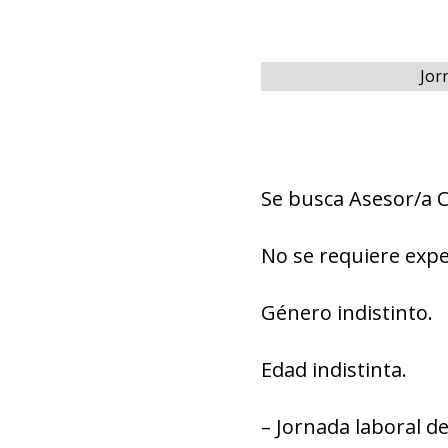
Jor
Se busca Asesor/a 
No se requiere expe
Género indistinto.
Edad indistinta.
– Jornada laboral de