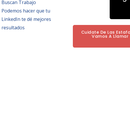
Buscan Trabajo
Podemos hacer que tu
LinkedIn te dé mejores
resultados
Cuidate De Las Estaf
Vamos A Llamar P