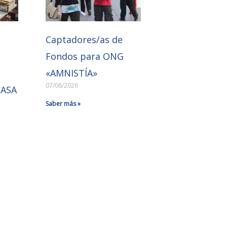
Captadores/as de
Fondos para ONG
«AMNISTÍA»
07/08/2026
CASA
Saber más »