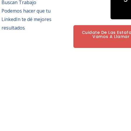
Buscan Trabajo
Podemos hacer que tu
LinkedIn te dé mejores
resultados
Cuidate De Las Estaf
Vamos A Llamar P