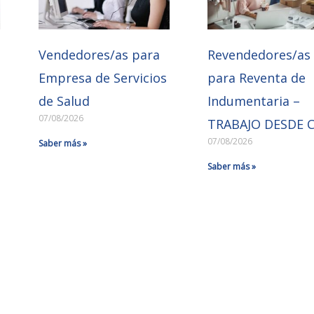
Vendedores/as para
Revendedores/as
Empresa de Servicios
para Reventa de
de Salud
Indumentaria –
07/08/2026
TRABAJO DESDE 
07/08/2026
Saber más »
Saber más »