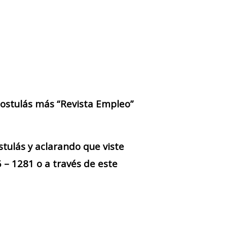
 postulás más “Revista Empleo”
stulás y aclarando que viste
– 1281 o a través de este