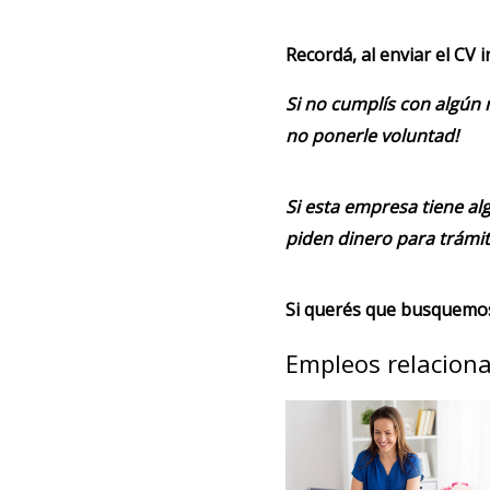
Recordá, al enviar el CV 
Si no cumplís con algún 
no ponerle voluntad!
Si esta empresa tiene alg
piden dinero para trámit
Si querés que busquemos 
Empleos relacion