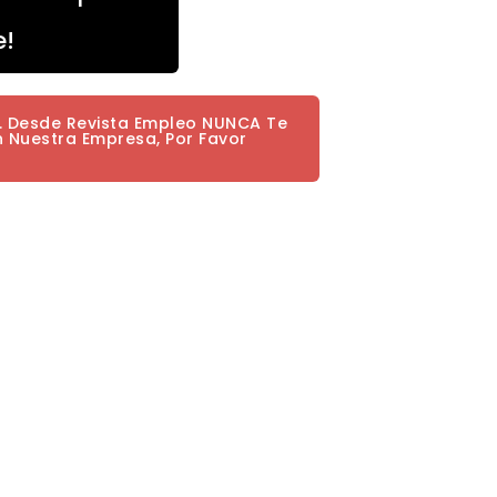
e!
a. Desde Revista Empleo NUNCA Te
n Nuestra Empresa, Por Favor