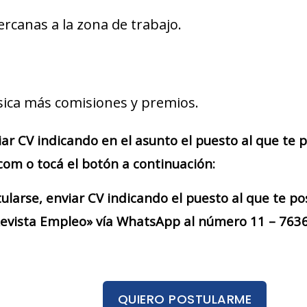
ercanas a la zona de trabajo.
ica más comisiones y premios.
iar CV indicando en el asunto el puesto al que te
om o tocá el botón a continuación:
larse, enviar CV indicando el puesto al que te po
evista Empleo» vía WhatsApp al número 11 – 7636 
QUIERO POSTULARME