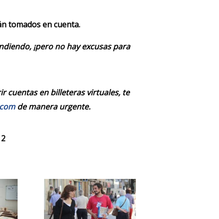
rán tomados en cuenta.
endiendo, ¡pero no hay excusas para
 cuentas en billeteras virtuales, te
.com
de manera urgente.
 2