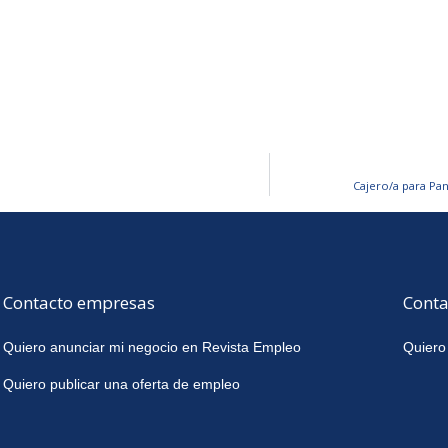
Cajero/a para Pa
Contacto empresas
Conta
Quiero anunciar mi negocio en Revista Empleo
Quiero
Quiero publicar una oferta de empleo