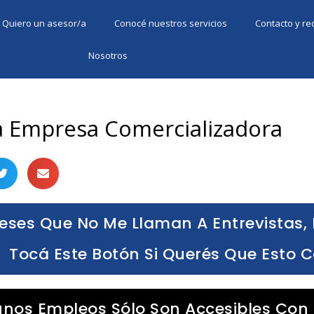
Quiero un asesor/a
Conocé nuestros servicios
Contacto y r
Nosotros
a Empresa Comercializadora
eses Que No Me Llaman A Entrevistas, 
Tocá Este Botón Si Querés Que Esto 
unos Empleos Sólo Son Accesibles Con 