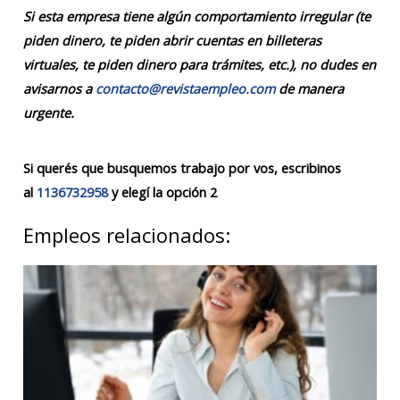
Si esta empresa tiene algún comportamiento irregular (te
piden dinero, te piden abrir cuentas en billeteras
virtuales, te piden dinero para trámites, etc.), no dudes en
avisarnos a
contacto@revistaempleo.com
de manera
urgente.
Si querés que busquemos trabajo por vos, escribinos
al
1136732958
y elegí la opción 2
Empleos relacionados: