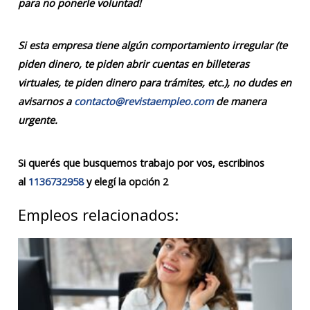
para no ponerle voluntad!
Si esta empresa tiene algún comportamiento irregular (te
piden dinero, te piden abrir cuentas en billeteras
virtuales, te piden dinero para trámites, etc.), no dudes en
avisarnos a
contacto@revistaempleo.com
de manera
urgente.
Si querés que busquemos trabajo por vos, escribinos
al
1136732958
y elegí la opción 2
Empleos relacionados: