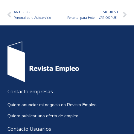
ANTERIOR
SIGUIENTE
Ant
Sig
Personal para Autoservicio
Personal para Hotel – VARIOS PUESTOS A CUBRIR
Contacto empresas
Quiero anunciar mi negocio en Revista Empleo
Quiero publicar una oferta de empleo
Contacto Usuarios