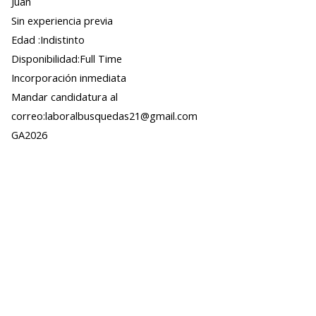
Juan
Sin experiencia previa
Edad :Indistinto
Disponibilidad:Full Time
Incorporación inmediata
Mandar candidatura al
correo:laboralbusquedas21@gmail.com
GA2026