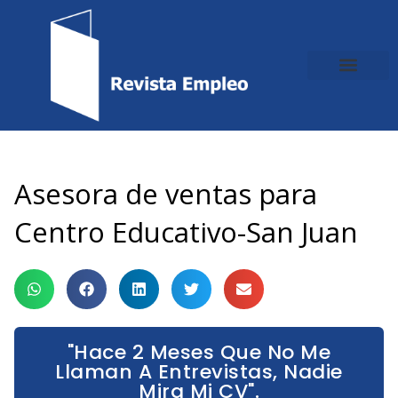
Ir
al
contenido
Asesora de ventas para
Centro Educativo-San Juan
"Hace 2 Meses Que No Me
Llaman A Entrevistas, Nadie
Mira Mi CV".