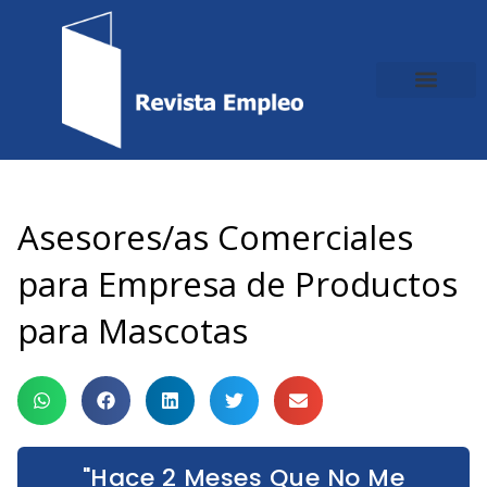
Ir
al
contenido
Asesores/as Comerciales
para Empresa de Productos
para Mascotas
"Hace 2 Meses Que No Me