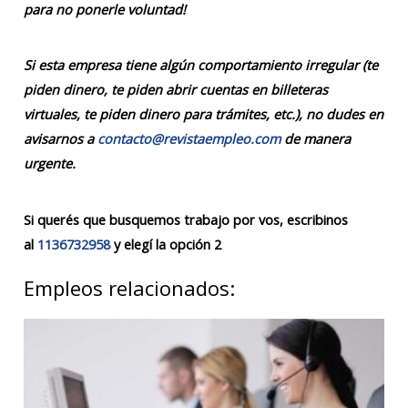
para no ponerle voluntad!
Si esta empresa tiene algún comportamiento irregular (te
piden dinero, te piden abrir cuentas en billeteras
virtuales, te piden dinero para trámites, etc.), no dudes en
avisarnos a
contacto@revistaempleo.com
de manera
urgente.
Si querés que busquemos trabajo por vos, escribinos
al
1136732958
y elegí la opción 2
Empleos relacionados: